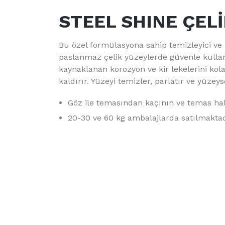
STEEL SHINE ÇELİ
Bu özel formülasyona sahip temizleyici ve p
paslanmaz çelik yüzeylerde güvenle kullan
kaynaklanan korozyon ve kir lekelerini kol
kaldırır. Yüzeyi temizler, parlatır ve yüzeyse
Göz ile temasından kaçının ve temas hal
20-30 ve 60 kg ambalajlarda satılmaktad