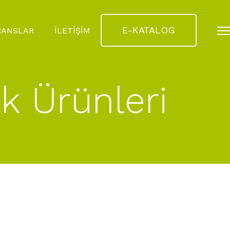
E-KATALOG
RANSLAR
İLETİŞİM
ik Ürünleri