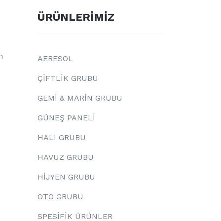
ÜRÜNLERİMİZ
n
AERESOL
ÇİFTLİK GRUBU
GEMİ & MARİN GRUBU
GÜNEŞ PANELİ
HALI GRUBU
HAVUZ GRUBU
HİJYEN GRUBU
OTO GRUBU
SPESİFİK ÜRÜNLER