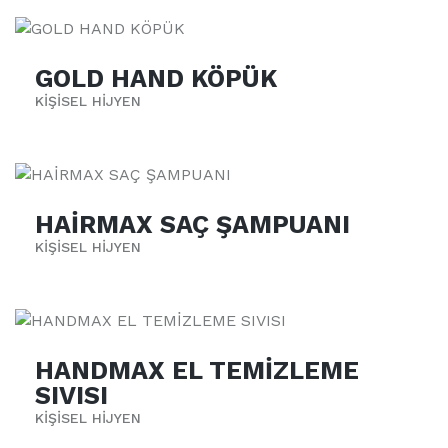
GOLD HAND KÖPÜK
KİŞİSEL HİJYEN
HAİRMAX SAÇ ŞAMPUANI
KİŞİSEL HİJYEN
HANDMAX EL TEMİZLEME
SIVISI
KİŞİSEL HİJYEN