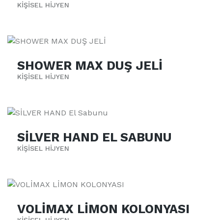
KİŞİSEL HİJYEN
SHOWER MAX DUŞ JELİ
KİŞİSEL HİJYEN
SİLVER HAND EL SABUNU
KİŞİSEL HİJYEN
VOLİMAX LİMON KOLONYASI
KİŞİSEL HİJYEN