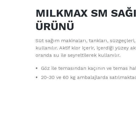
MILKMAX SM SAĞ
ÜRÜNÜ
Süt sağım makinaları, tankları, süzgeçleri
kullanılır. Aktif klor içerir, içerdiği yüze
oranda su ile seyreltilerek kullanılır.
Göz ile temasından kaçının ve temas hal
20-30 ve 60 kg ambalajlarda satılmaktad