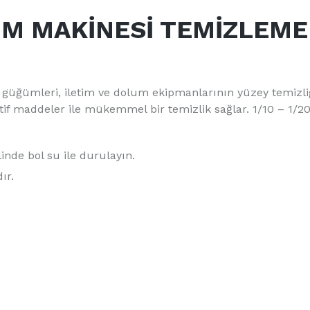
IM MAKİNESİ TEMİZLEME
, güğümleri, iletim ve dolum ekipmanlarının yüzey temizl
y aktif maddeler ile mükemmel bir temizlik sağlar. 1/10 – 1/2
inde bol su ile durulayın.
ır.