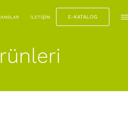
E-KATALOG
RANSLAR
İLETİŞİM
rünleri