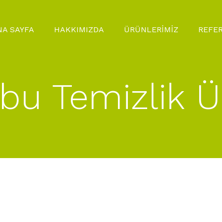
NA SAYFA
HAKKIMIZDA
ÜRÜNLERİMİZ
REFE
ubu Temizlik Ü