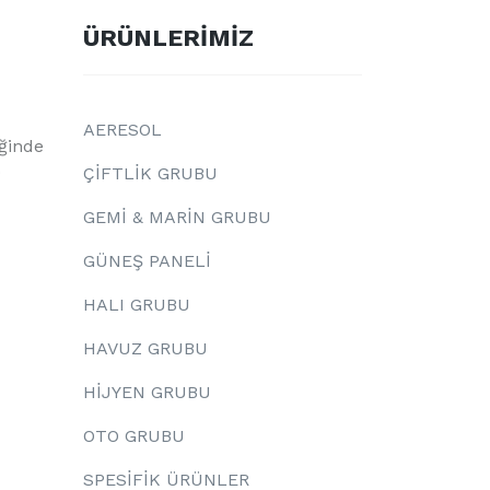
ÜRÜNLERİMİZ
AERESOL
iğinde
0
ÇİFTLİK GRUBU
GEMİ & MARİN GRUBU
GÜNEŞ PANELİ
HALI GRUBU
HAVUZ GRUBU
HİJYEN GRUBU
OTO GRUBU
SPESİFİK ÜRÜNLER